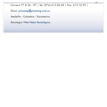
Carrera 77 # 36 - 07 | Tel. (574) 412 06 00 | Fax. 413 10 95 |
Email:
planning@planning.com.co
Medellín - Colombia - Suramérica
Estrategia Web
Nube Tecnológica