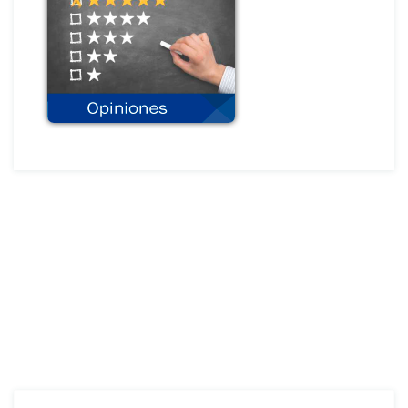
Sector financiero
Sector público
Sector real
Sector servicios
Opiniones de nuestros clientes