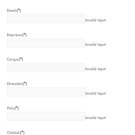
Email:
(*)
Invalid Input
Empresa:
(*)
Invalid Input
Cargo:
(*)
Invalid Input
Dirección:
(*)
Invalid Input
País:
(*)
Invalid Input
Ciudad:
(*)