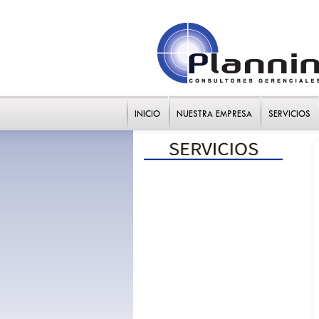
INICIO
NUESTRA EMPRESA
SERVICIOS
Competitividad y estrategia
Mercadeo eficaz
Valor agregado y eficiencia
Propuestas de valor
Estrategia y Scorecard