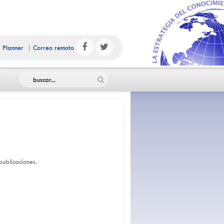
|
Planner
|
Correo remoto
ublicaciones.