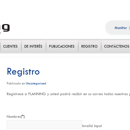
Monitor
CLIENTES
DE INTERÉS
PUBLICACIONES
REGISTRO
CONTÁCTENOS
Registro
Publicado en
Uncategorised
Regístrese a PLANNING y usted podrá recibir en su correo todas nuestras p
Nombre:
(*)
Invalid Input