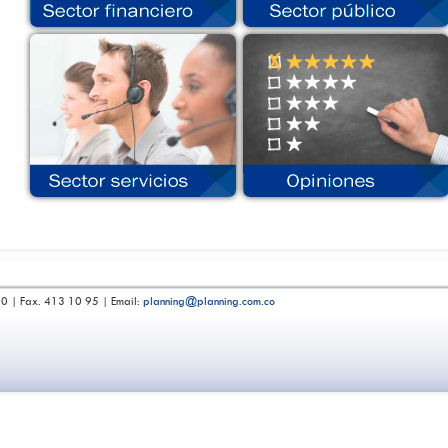
00 | Fax. 413 10 95 | Email:
planning@planning.com.co