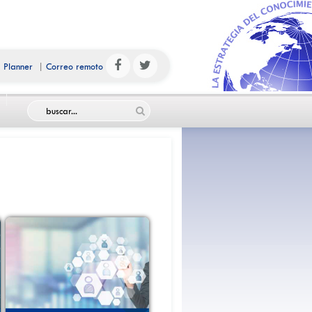
|
Planner
|
Correo remoto