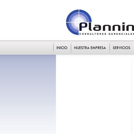
INICIO
NUESTRA EMPRESA
SERVICIOS
Competitividad y estrategia
Mercadeo eficaz
Valor agregado y eficiencia
Propuestas de valor
Estrategia y Scorecard
Inteligencia de negocios