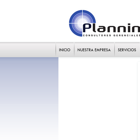
INICIO
NUESTRA EMPRESA
SERVICIOS
Sector financiero
Sector público
Sector real
Sector servicios
Opiniones de nuestros clientes