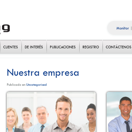
Monitor
CLIENTES
DE INTERÉS
PUBLICACIONES
REGISTRO
CONTÁCTENOS
Nuestra empresa
Publicado en
Uncategorised