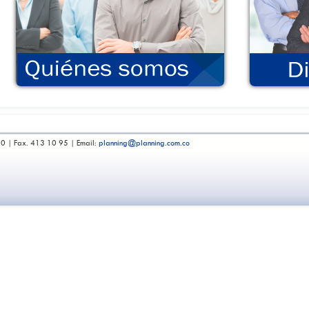
00 | Fax. 413 10 95 | Email:
planning@planning.com.co