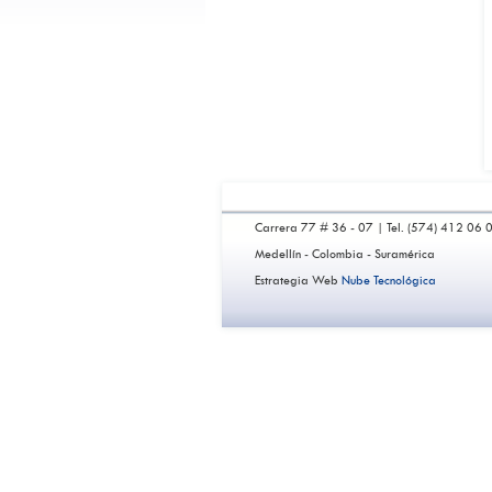
Carrera 77 # 36 - 07 | Tel. (574) 412 06 
Medellín - Colombia - Suramérica
Estrategia Web
Nube Tecnológica