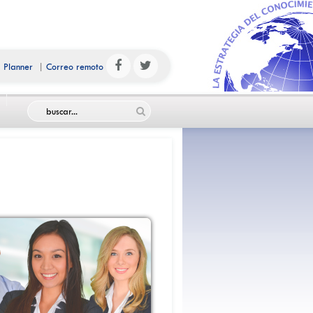
|
Planner
|
Correo remoto