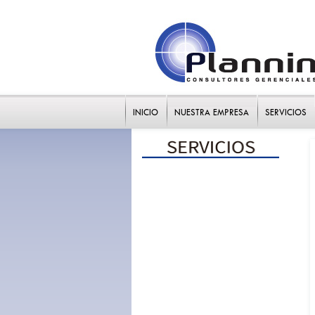
INICIO
NUESTRA EMPRESA
SERVICIOS
Competitividad y estrategia
Mercadeo eficaz
Valor agregado y eficiencia
Propuestas de valor
Estrategia y Scorecard