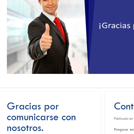
Gracias por
Cont
comunicarse con
Publicado en
nosotros.
Pongase en