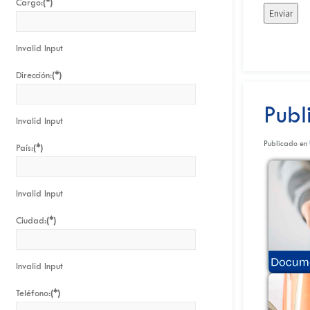
Cargo:
(*)
Invalid Input
Dirección:
(*)
Publ
Invalid Input
Publicado en
País:
(*)
Invalid Input
Ciudad:
(*)
Invalid Input
Teléfono:
(*)