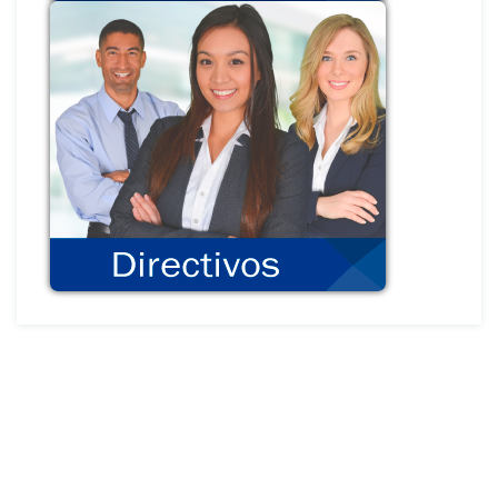
Competitividad y estrategia
Mercadeo eficaz
Valor agregado y eficiencia