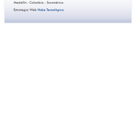
Medellín - Colombia - Suramérica
Estrategia Web
Nube Tecnológica